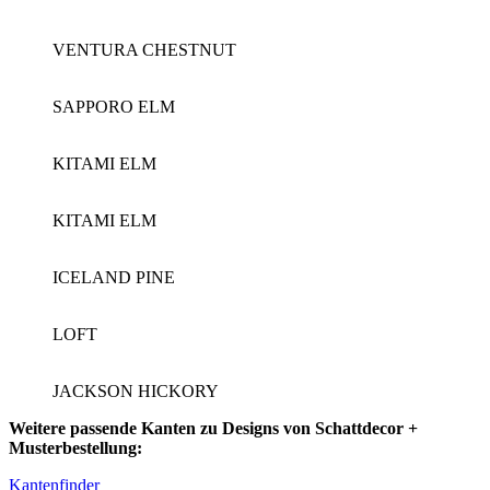
VENTURA CHESTNUT
SAPPORO ELM
KITAMI ELM
KITAMI ELM
ICELAND PINE
LOFT
JACKSON HICKORY
Weitere passende Kanten zu Designs von Schattdecor +
Musterbestellung:
Kantenfinder