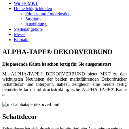
Wir als MKT
Deine Möglichkeiten
Direkt- und Quereinstieg
Studium
Ausbildung
Stellenangebote
Messe
Kontakt
ALPHA-TAPE® DEKOR­VERBUND
Die passende Kante ist schon fertig für Sie ausgemustert
Mit ALPHA-TAPE® DEKORVERBUND bietet MKT zu den
wichtigsten Neuheiten der beiden marktführenden Dekordrucker
Schattdecor und Interprint, nahezu zeitgleich eine bereits fertig
bemusterte farb- und druckstrukturgleiche ALPHA-TAPE® Kante
an.
Schattdecor
Schattdecor hat sich durch eine konti­nuier­liche Aus­weitung seiner