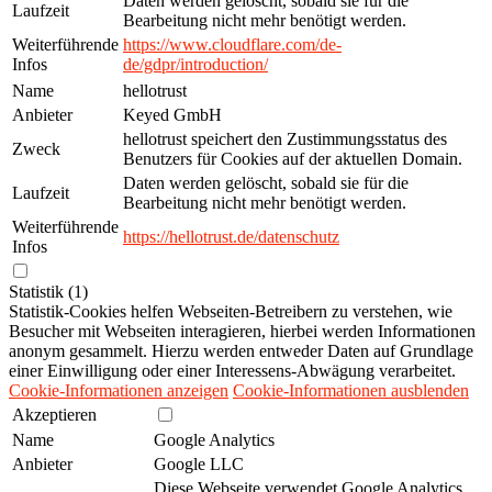
Daten werden gelöscht, sobald sie für die
Laufzeit
Bearbeitung nicht mehr benötigt werden.
Weiterführende
https://www.cloudflare.com/de-
Infos
de/gdpr/introduction/
Name
hellotrust
Anbieter
Keyed GmbH
hellotrust speichert den Zustimmungsstatus des
Zweck
Benutzers für Cookies auf der aktuellen Domain.
Daten werden gelöscht, sobald sie für die
Laufzeit
Bearbeitung nicht mehr benötigt werden.
Weiterführende
https://hellotrust.de/datenschutz
Infos
Statistik (1)
Statistik-Cookies helfen Webseiten-Betreibern zu verstehen, wie
Besucher mit Webseiten interagieren, hierbei werden Informationen
anonym gesammelt. Hierzu werden entweder Daten auf Grundlage
einer Einwilligung oder einer Interessens-Abwägung verarbeitet.
Cookie-Informationen anzeigen
Cookie-Informationen ausblenden
Akzeptieren
Name
Google Analytics
Anbieter
Google LLC
Diese Webseite verwendet Google Analytics