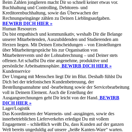
Beim Zahlen jonglieren macht Dir so schnell keiner etwas vor.
Buchhaltung und Controlling, Debitoren- und
Kreditorenbuchhaltung, sowie das Überwachen der
Rechnungseingänge zählen zu Deinen Lieblingsaufgaben.
BEWIRB DICH HIER »
Human Resources
Du bist empathisch und kommunikativ, weshalb Dir die Belange
unserer Mitarbeitenden, Auszubildenden und Studierenden am
Herzen liegen. Mit Deinen Entscheidungen – von Einstellungen
über Mitarbeitergespräche bis zur Organisation von
Mitarbeiterevents und der Lohnabrechnung – und Deiner stets
offenen Art schaffst Du eine angenehme, produktive und
persönliche Arbeitsatmosphäre.
BEWIRB DICH HIER »
Kundenservice
Der Umgang mit Menschen liegt Dir im Blut. Deshalb fühlst Du
Dich bei der telefonischen Kundenbetreuung, der
Bestellungsannahme und -bearbeitung sowie der Servicebearbeitung
voll in Deinem Element. Auch die Erstellung der
Ausgangsrechnungen geht Dir leicht von der Hand.
BEWIRB
DICH HIER »
Lager/Logistik
Das Koordinieren der Warenein- und -ausgängen, sowie des
innerbetrieblichen Lieferverkehrs erledigst Du mit vollem
Engagement – schließlich weißt Du, dass Kunden auf der ganzen
Welt bereits ungeduldig auf unsere „heiße Kanten-Ware“ warten.