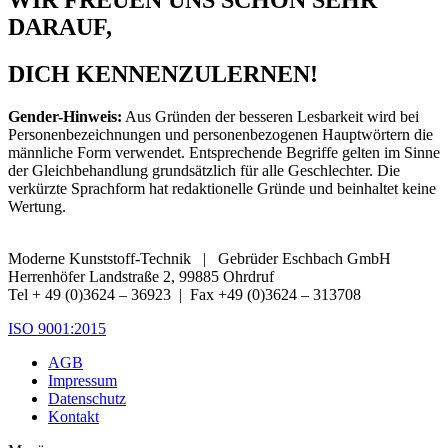
WIR FREUEN UNS SCHON SEHR
DARAUF,
DICH KENNENZULERNEN!
Gender-Hinweis:
Aus Gründen der besseren Lesbarkeit wird bei
Personenbezeichnungen und personenbezogenen Hauptwörtern die
männliche Form verwendet. Entsprechende Begriffe gelten im Sinne
der Gleichbehandlung grundsätzlich für alle Geschlechter. Die
verkürzte Sprachform hat redaktionelle Gründe und beinhaltet keine
Wertung.
Moderne Kunststoff-Technik | Gebrüder Eschbach GmbH
Herrenhöfer Landstraße 2, 99885 Ohrdruf
Tel + 49 (0)3624 – 36923 | Fax +49 (0)3624 – 313708
ISO 9001:2015
AGB
Impressum
Datenschutz
Kontakt