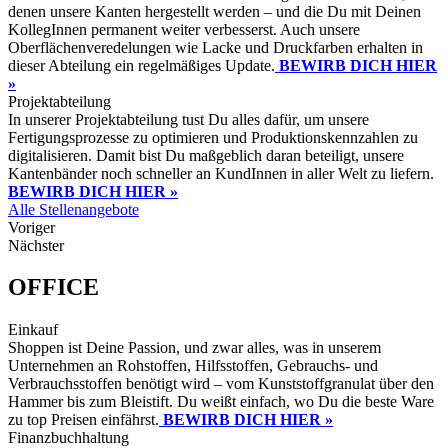
denen unsere Kanten hergestellt werden – und die Du mit Deinen
KollegInnen permanent weiter verbesserst. Auch unsere
Oberflächenveredelungen wie Lacke und Druckfarben erhalten in
dieser Abteilung ein regelmäßiges Update.
BEWIRB DICH HIER
»
Projektabteilung
In unserer Projektabteilung tust Du alles dafür, um unsere
Fertigungsprozesse zu optimieren und Produktionskennzahlen zu
digitalisieren. Damit bist Du maßgeblich daran beteiligt, unsere
Kantenbänder noch schneller an KundInnen in aller Welt zu liefern.
BEWIRB DICH HIER »
Alle Stellenangebote
Voriger
Nächster
OFFICE
Einkauf
Shoppen ist Deine Passion, und zwar alles, was in unserem
Unternehmen an Rohstoffen, Hilfsstoffen, Gebrauchs- und
Verbrauchsstoffen benötigt wird – vom Kunststoffgranulat über den
Hammer bis zum Bleistift. Du weißt einfach, wo Du die beste Ware
zu top Preisen einfährst.
BEWIRB DICH HIER »
Finanzbuchhaltung