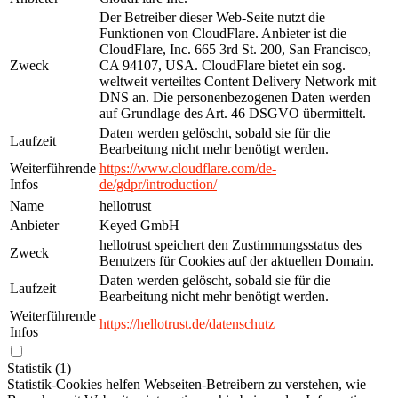
Der Betreiber dieser Web-Seite nutzt die
Funktionen von CloudFlare. Anbieter ist die
CloudFlare, Inc. 665 3rd St. 200, San Francisco,
Zweck
CA 94107, USA. CloudFlare bietet ein sog.
weltweit verteiltes Content Delivery Network mit
DNS an. Die personenbezogenen Daten werden
auf Grundlage des Art. 46 DSGVO übermittelt.
Daten werden gelöscht, sobald sie für die
Laufzeit
Bearbeitung nicht mehr benötigt werden.
Weiterführende
https://www.cloudflare.com/de-
Infos
de/gdpr/introduction/
Name
hellotrust
Anbieter
Keyed GmbH
hellotrust speichert den Zustimmungsstatus des
Zweck
Benutzers für Cookies auf der aktuellen Domain.
Daten werden gelöscht, sobald sie für die
Laufzeit
Bearbeitung nicht mehr benötigt werden.
Weiterführende
https://hellotrust.de/datenschutz
Infos
Statistik (1)
Statistik-Cookies helfen Webseiten-Betreibern zu verstehen, wie