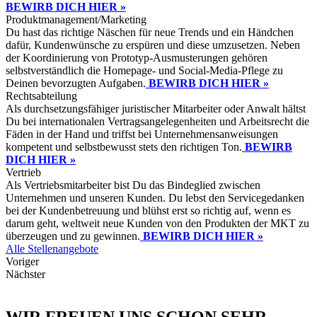
BEWIRB DICH HIER »
Produktmanagement/Marketing
Du hast das richtige Näschen für neue Trends und ein Händchen
dafür, Kundenwünsche zu erspüren und diese umzusetzen. Neben
der Koordinierung von Prototyp-Ausmusterungen gehören
selbstverständlich die Homepage- und Social-Media-Pflege zu
Deinen bevorzugten Aufgaben.
BEWIRB DICH HIER »
Rechtsabteilung
Als durchsetzungsfähiger juristischer Mitarbeiter oder Anwalt hältst
Du bei internationalen Vertragsangelegenheiten und Arbeitsrecht die
Fäden in der Hand und triffst bei Unternehmensanweisungen
kompetent und selbstbewusst stets den richtigen Ton.
BEWIRB
DICH HIER »
Vertrieb
Als Vertriebsmitarbeiter bist Du das Bindeglied zwischen
Unternehmen und unseren Kunden. Du lebst den Servicegedanken
bei der Kundenbetreuung und blühst erst so richtig auf, wenn es
darum geht, weltweit neue Kunden von den Produkten der MKT zu
überzeugen und zu gewinnen.
BEWIRB DICH HIER »
Alle Stellenangebote
Voriger
Nächster