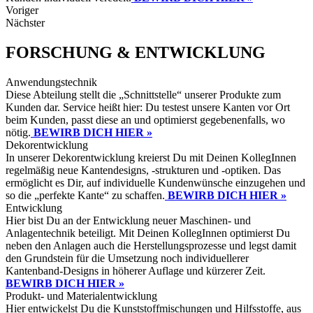
Voriger
Nächster
FORSCHUNG & ENTWICKLUNG
Anwendungstechnik
Diese Abteilung stellt die „Schnittstelle“ unserer Produkte zum
Kunden dar. Service heißt hier: Du testest unsere Kanten vor Ort
beim Kunden, passt diese an und optimierst gegebenenfalls, wo
nötig.
BEWIRB DICH HIER »
Dekorentwicklung
In unserer Dekorentwicklung kreierst Du mit Deinen KollegInnen
regelmäßig neue Kantendesigns, -strukturen und -optiken. Das
ermöglicht es Dir, auf individuelle Kundenwünsche einzugehen und
so die „perfekte Kante“ zu schaffen.
BEWIRB DICH HIER »
Entwicklung
Hier bist Du an der Entwicklung neuer Maschinen- und
Anlagentechnik beteiligt. Mit Deinen KollegInnen optimierst Du
neben den Anlagen auch die Herstellungsprozesse und legst damit
den Grundstein für die Umsetzung noch individuellerer
Kantenband-Designs in höherer Auflage und kürzerer Zeit.
BEWIRB DICH HIER »
Produkt- und Materialentwicklung
Hier entwickelst Du die Kunststoffmischungen und Hilfsstoffe, aus