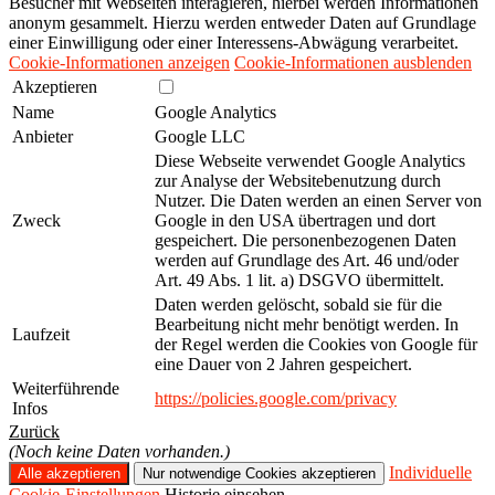
Besucher mit Webseiten interagieren, hierbei werden Informationen
anonym gesammelt. Hierzu werden entweder Daten auf Grundlage
einer Einwilligung oder einer Interessens-Abwägung verarbeitet.
Cookie-Informationen anzeigen
Cookie-Informationen ausblenden
Akzeptieren
Name
Google Analytics
Anbieter
Google LLC
Diese Webseite verwendet Google Analytics
zur Analyse der Websitebenutzung durch
Nutzer. Die Daten werden an einen Server von
Zweck
Google in den USA übertragen und dort
gespeichert. Die personenbezogenen Daten
werden auf Grundlage des Art. 46 und/oder
Art. 49 Abs. 1 lit. a) DSGVO übermittelt.
Daten werden gelöscht, sobald sie für die
Bearbeitung nicht mehr benötigt werden. In
Laufzeit
der Regel werden die Cookies von Google für
eine Dauer von 2 Jahren gespeichert.
Weiterführende
https://policies.google.com/privacy
Infos
Zurück
(Noch keine Daten vorhanden.)
Individuelle
Cookie-Einstellungen
Historie einsehen