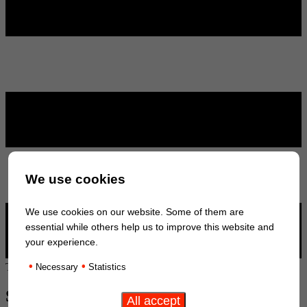
We use cookies
We use cookies on our website. Some of them are
essential while others help us to improve this website and
your experience.
•
•
Tu es là:
Page d'accueil
/
Entreprise
/
Sites
Necessary
Statistics
SITES