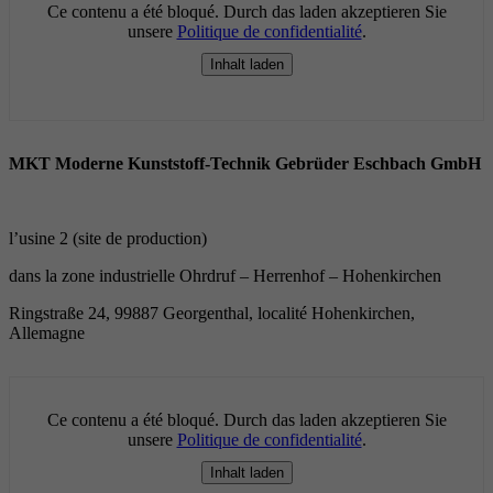
Ce contenu a été bloqué. Durch das laden akzeptieren Sie
unsere
Politique de confidentialité
.
Inhalt laden
MKT Moderne Kunststoff-Technik
Gebrüder Eschbach GmbH
l’usine 2 (
site de production)
dans la zone industrielle Ohrdruf – Herrenhof – Hohenkirchen
Ringstraße 24, 99887 Georgenthal,
localité
Hohenkirchen,
Allemagne
Ce contenu a été bloqué. Durch das laden akzeptieren Sie
unsere
Politique de confidentialité
.
Inhalt laden