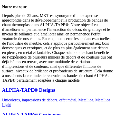
Notre marque
Depuis plus de 25 ans, MKT est synonyme d’une expertise
approfondie dans le développement et la production de bandes de
chant thermoplastiques ALPHA-TAPE®. Notre objectif est
d’améliorer en permanence l’interaction du décor, du grainage et le
niveau de brillance et d’améliorer ainsi en permanence l’effet
«naturel» de nos chants. En ce qui concerne les tendances actuelles
de l’industrie du meuble, cela s’applique particulièrement aux bois
domestiques et exotiques, et de plus en plus également aux décors
en pierre, en métal et fantaisie. Chaque solution de chant bénéficie
de l’expérience de plusieurs milliers de décors et de couleurs qui ont
déjà été mis en œuvre, avec une multitude de variations
d’impressions et de couleurs, ainsi que différentes finitions de
surface, niveaux de brillance et profondeurs de structure. Cela donne
à nos clients la certitude de recevoir des bandes de chant ALPHA-
TAPE® parfaitement adaptées à chaque modèle.
ALPHA-TAPE® Designs
Unicolores, impressions de décors, effet métal, Metallica, Metallica
Light
ALPHA-TAPE® Grainages