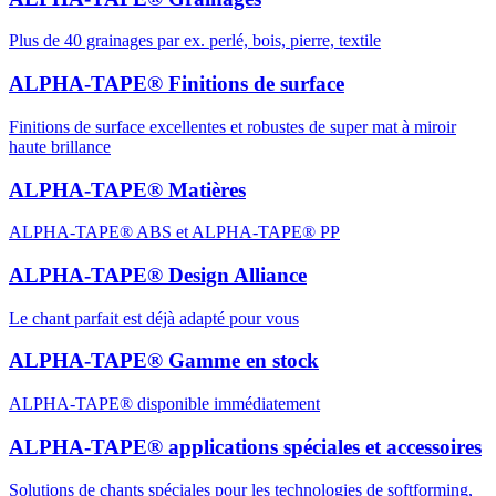
Plus de 40 grainages par ex. perlé, bois, pierre, textile
ALPHA-TAPE® Finitions de surface
Finitions de surface excellentes et robustes de super mat à miroir
haute brillance
ALPHA-TAPE® Matières
ALPHA-TAPE® ABS et ALPHA-TAPE® PP
ALPHA-TAPE® Design Alliance
Le chant parfait est déjà adapté pour vous
ALPHA-TAPE® Gamme en stock
ALPHA-TAPE® disponible immédiatement
ALPHA-TAPE® applications spéciales et accessoires
Solutions de chants spéciales pour les technologies de softforming,