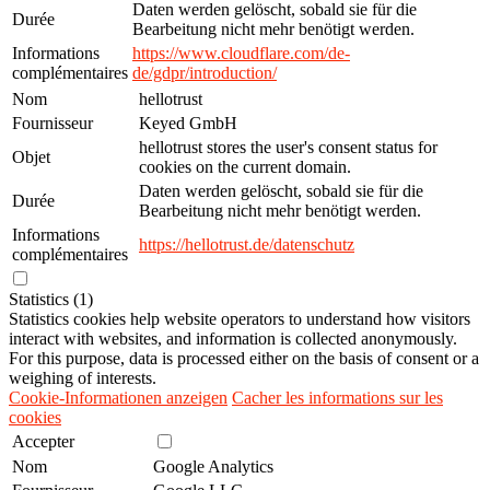
Daten werden gelöscht, sobald sie für die
Durée
Bearbeitung nicht mehr benötigt werden.
Informations
https://www.cloudflare.com/de-
complémentaires
de/gdpr/introduction/
Nom
hellotrust
Fournisseur
Keyed GmbH
hellotrust stores the user's consent status for
Objet
cookies on the current domain.
Daten werden gelöscht, sobald sie für die
Durée
Bearbeitung nicht mehr benötigt werden.
Informations
https://hellotrust.de/datenschutz
complémentaires
Statistics (1)
Statistics cookies help website operators to understand how visitors
interact with websites, and information is collected anonymously.
For this purpose, data is processed either on the basis of consent or a
weighing of interests.
Cookie-Informationen anzeigen
Cacher les informations sur les
cookies
Accepter
Nom
Google Analytics