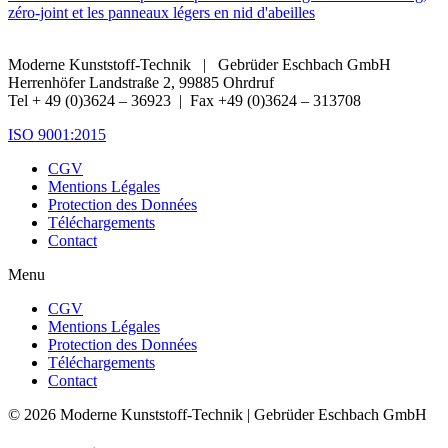
zéro-joint et les panneaux légers en nid d'abeilles
Moderne Kunststoff-Technik | Gebrüder Eschbach GmbH
Herrenhöfer Landstraße 2, 99885 Ohrdruf
Tel + 49 (0)3624 – 36923 | Fax +49 (0)3624 – 313708
ISO 9001:2015
CGV
Mentions Légales
Protection des Données
Téléchargements
Contact
Menu
CGV
Mentions Légales
Protection des Données
Téléchargements
Contact
© 2026 Moderne Kunststoff-Technik | Gebrüder Eschbach GmbH