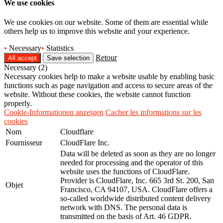
We use cookies
We use cookies on our website. Some of them are essential while
others help us to improve this website and your experience.
•
Necessary
•
Statistics
Retour
Necessary (2)
Necessary cookies help to make a website usable by enabling basic
functions such as page navigation and access to secure areas of the
website. Without these cookies, the website cannot function
properly.
Cookie-Informationen anzeigen
Cacher les informations sur les
cookies
Nom
Cloudflare
Fournisseur
CloudFlare Inc.
Data will be deleted as soon as they are no longer
needed for processing and the operator of this
website uses the functions of CloudFlare.
Provider is CloudFlare, Inc. 665 3rd St. 200, San
Objet
Francisco, CA 94107, USA. CloudFlare offers a
so-called worldwide distributed content delivery
network with DNS. The personal data is
transmitted on the basis of Art. 46 GDPR.