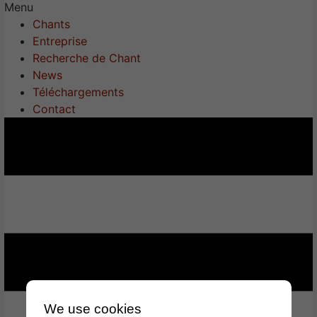
Menu
Chants
Entreprise
Recherche de Chant
News
Téléchargements
Contact
We use cookies