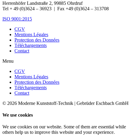
Herrenhöfer Landstraße 2, 99885 Ohrdruf
Tel + 49 (0)3624 – 36923 | Fax +49 (0)3624 – 313708
ISO 9001:2015
CGV
Mentions Légales
Protection des Données
Téléchargements
Contact
Menu
CGV
Mentions Légales
Protection des Données
Téléchargements
Contact
© 2026 Moderne Kunststoff-Technik | Gebrüder Eschbach GmbH
We use cookies
We use cookies on our website. Some of them are essential while
others help us to improve this website and your experience.