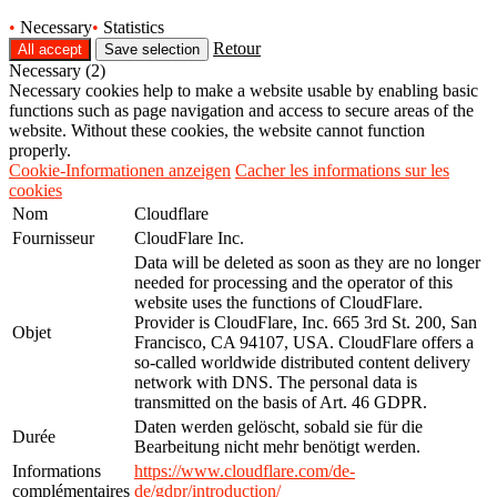
•
Necessary
•
Statistics
Retour
Necessary (2)
Necessary cookies help to make a website usable by enabling basic
functions such as page navigation and access to secure areas of the
website. Without these cookies, the website cannot function
properly.
Cookie-Informationen anzeigen
Cacher les informations sur les
cookies
Nom
Cloudflare
Fournisseur
CloudFlare Inc.
Data will be deleted as soon as they are no longer
needed for processing and the operator of this
website uses the functions of CloudFlare.
Provider is CloudFlare, Inc. 665 3rd St. 200, San
Objet
Francisco, CA 94107, USA. CloudFlare offers a
so-called worldwide distributed content delivery
network with DNS. The personal data is
transmitted on the basis of Art. 46 GDPR.
Daten werden gelöscht, sobald sie für die
Durée
Bearbeitung nicht mehr benötigt werden.
Informations
https://www.cloudflare.com/de-
complémentaires
de/gdpr/introduction/