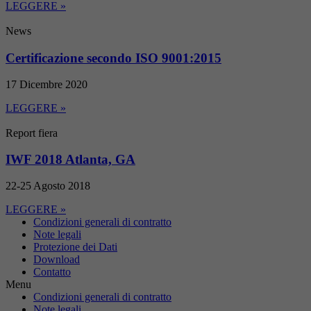
LEGGERE »
News
Certificazione secondo ISO 9001:2015
17 Dicembre 2020
LEGGERE »
Report fiera
IWF 2018 Atlanta, GA
22-25 Agosto 2018
LEGGERE »
Condizioni generali di contratto
Note legali
Protezione dei Dati
Download
Contatto
Menu
Condizioni generali di contratto
Note legali