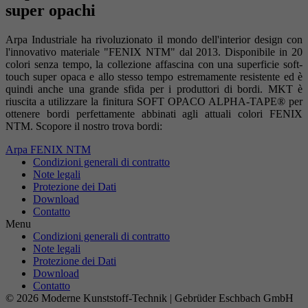
super opachi
Arpa Industriale ha rivoluzionato il mondo dell'interior design con
l'innovativo materiale "FENIX NTM" dal 2013. Disponibile in 20
colori senza tempo, la collezione affascina con una superficie soft-
touch super opaca e allo stesso tempo estremamente resistente ed è
quindi anche una grande sfida per i produttori di bordi. MKT è
riuscita a utilizzare la finitura SOFT OPACO ALPHA-TAPE® per
ottenere bordi perfettamente abbinati agli attuali colori FENIX
NTM. Scopore il nostro trova bordi:
Arpa FENIX NTM
Condizioni generali di contratto
Note legali
Protezione dei Dati
Download
Contatto
Menu
Condizioni generali di contratto
Note legali
Protezione dei Dati
Download
Contatto
© 2026 Moderne Kunststoff-Technik | Gebrüder Eschbach GmbH