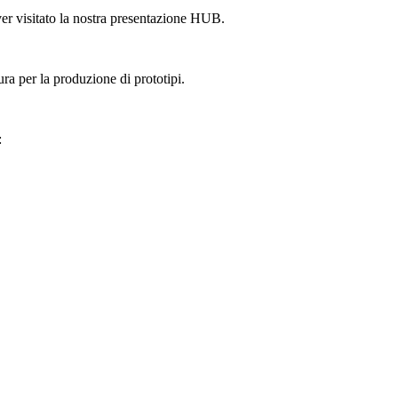
aver visitato la nostra presentazione HUB.
ura per la produzione di prototipi.
: