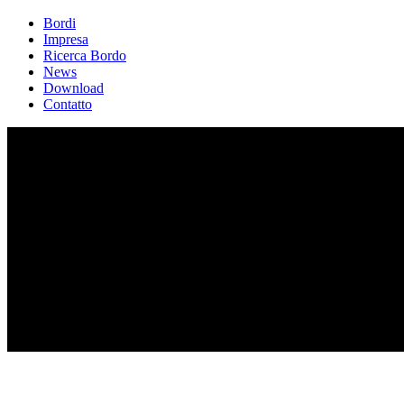
Bordi
Impresa
Ricerca Bordo
News
Download
Contatto