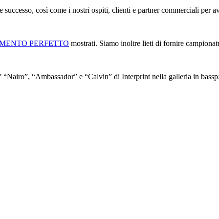
e successo, così come i nostri ospiti, clienti e partner commerciali per 
AMENTO PERFETTO
mostrati. Siamo inoltre lieti di fornire campionat
“Nairo”, “Ambassador” e “Calvin” di Interprint nella galleria in bassp