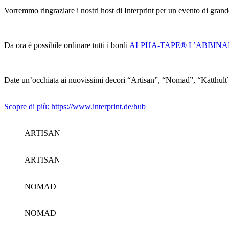
Vorremmo ringraziare i nostri host di Interprint per un evento di grand
Da ora è possibile ordinare tutti i bordi
ALPHA-TAPE® L’ABBIN
Date un’occhiata ai nuovissimi decori “Artisan”, “Nomad”, “Katthult” 
Scopre di più: https://www.interprint.de/hub
ARTISAN
ARTISAN
NOMAD
NOMAD