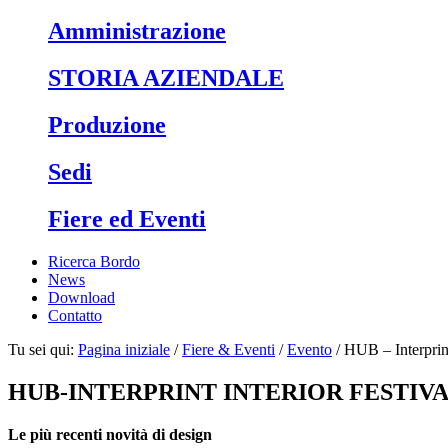
Ammini­strazione
STORIA AZIENDALE
Produzione
Sedi
Fiere ed Eventi
Ricerca Bordo
News
Download
Contatto
Tu sei qui:
Pagina iniziale
/
Fiere & Eventi
/
Evento
/
HUB – Interprint
HUB-INTERPRINT INTERIOR FESTIVA
Le più recenti novità di design